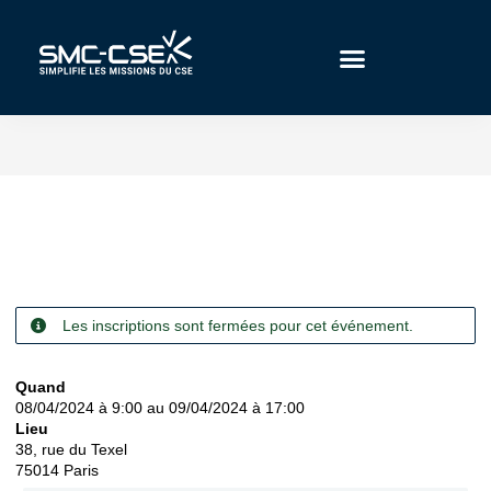
Aller
au
contenu
Les inscriptions sont fermées pour cet événement.
Quand
08/04/2024 à 9:00 au 09/04/2024 à 17:00
Lieu
38, rue du Texel
75014
Paris