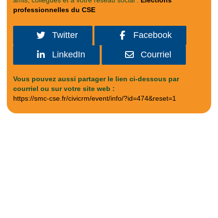
amis, collègues et à votre réseau social :
Élections
professionnelles du CSE
Twitter
Facebook
LinkedIn
Courriel
Vous pouvez aussi partager le lien ci-dessous par
courriel ou sur votre site web :
https://smc-cse.fr/civicrm/event/info/?id=474&reset=1