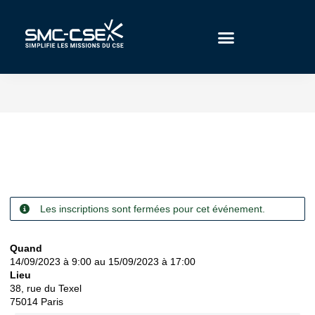
Aller
au
contenu
Les inscriptions sont fermées pour cet événement.
Quand
14/09/2023 à 9:00 au 15/09/2023 à 17:00
Lieu
38, rue du Texel
75014
Paris